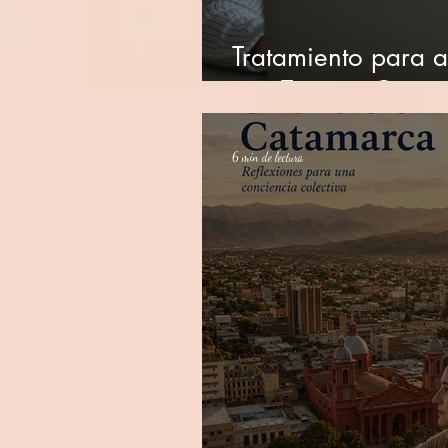
Tratamiento para 
con Terapia Cogni
6 min de lectura