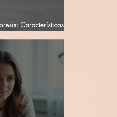
resis: Características
s e Intervenciones