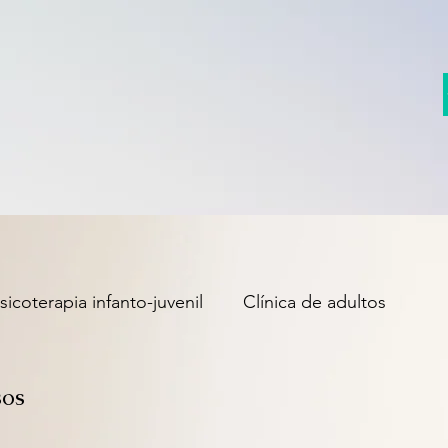
sicoterapia infanto-juvenil
Clínica de adultos
ogía
sos