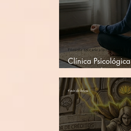
Filosofía aplicada a la Psicología
Clínica Psicológica
una articulación po
4 min de lectura