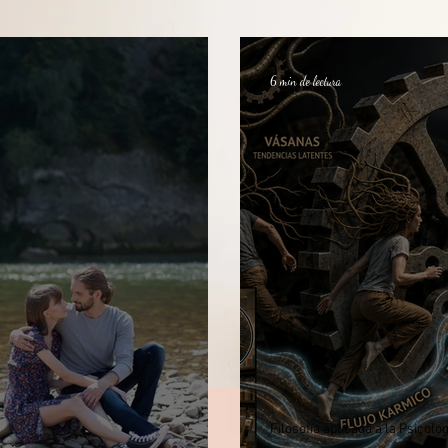
6 min de lectura
Filosofía aplicada a la Psicolog