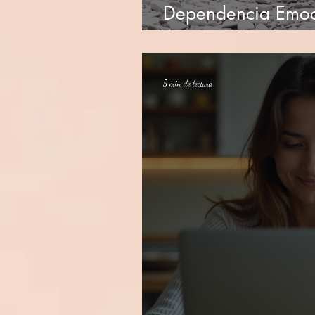
Dependencia Emoc
Amor se Conviert
5 min de lectura