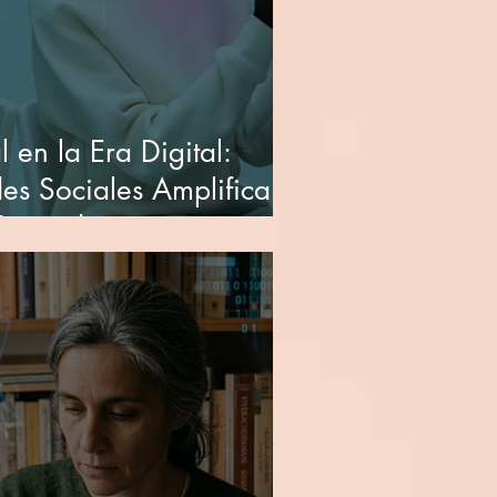
 en la Era Digital:
es Sociales Amplifican
 Juzgado