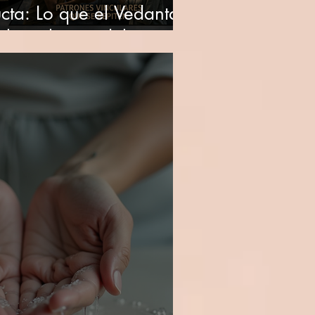
ta: Lo que el Vedanta y
obre el peso del pasado