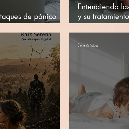
Entendiendo la
ataques de pánico
y su tratamient
tivo Conductual
programas digi
5 min de lectura