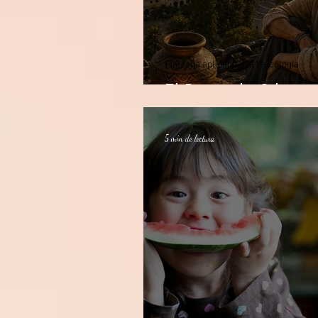
Filosofía aplicada a la Psicología
El Pacto de Silenc
5 min de lectura