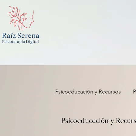
Psicoeducación y Recursos
P
Filosofía aplicada a la Psicol
Psicoeducación y Recur