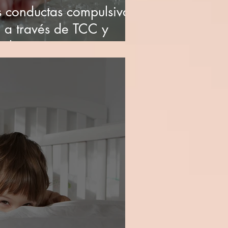
s conductas compulsivas
o a través de TCC y
tales