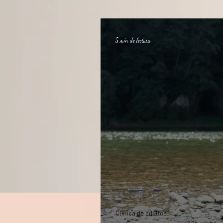
5 min de lectura
Clínica de adultos