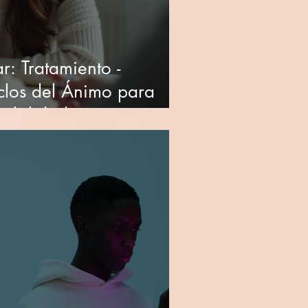
r: Tratamiento -
clos del Ánimo para
tabilidad