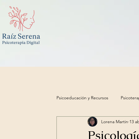
Psicoeducación y Recursos
Psicotera
Lorena Martin
13 a
Psicologí