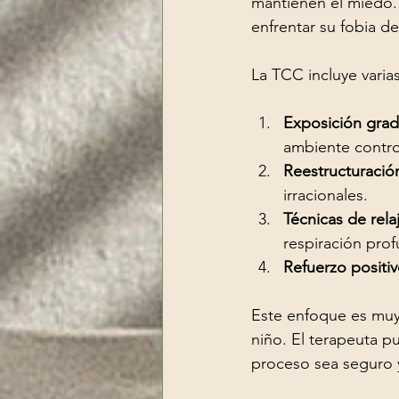
mantienen el miedo. 
enfrentar su fobia d
La TCC incluye varia
Exposición grad
ambiente contro
Reestructuración
irracionales.
Técnicas de rela
respiración pro
Refuerzo positiv
Este enfoque es muy 
niño. El terapeuta pu
proceso sea seguro 