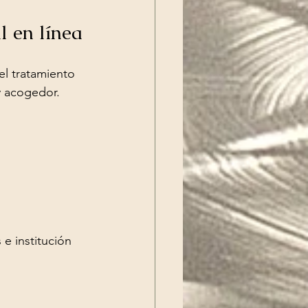
 en línea
el tratamiento 
y acogedor.
 e institución 