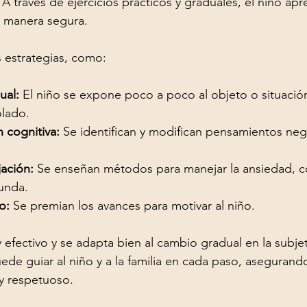
A través de ejercicios prácticos y graduales, el niño apr
e manera segura.
s estrategias, como:
ual:
 El niño se expone poco a poco al objeto o situació
lado.
 cognitiva:
 Se identifican y modifican pensamientos neg
jación:
 Se enseñan métodos para manejar la ansiedad, c
funda.
o:
 Se premian los avances para motivar al niño.
efectivo y se adapta bien al cambio gradual en la subjet
ede guiar al niño y a la familia en cada paso, asegurand
y respetuoso.