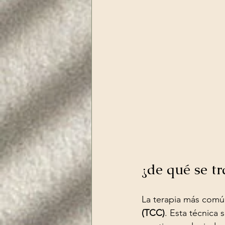
¿de qué se tr
La terapia más común 
(TCC)
. Esta técnica