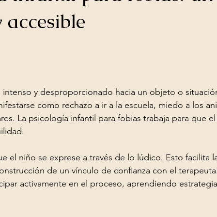
 accesible
trellas.
 intenso y desproporcionado hacia un objeto o situación
ifestarse como rechazo a ir a la escuela, miedo a los an
ares. La psicología infantil para fobias trabaja para que e
ilidad.
e el niño se exprese a través de lo lúdico. Esto facilita 
onstrucción de un vínculo de confianza con el terapeuta
ipar activamente en el proceso, aprendiendo estrategia