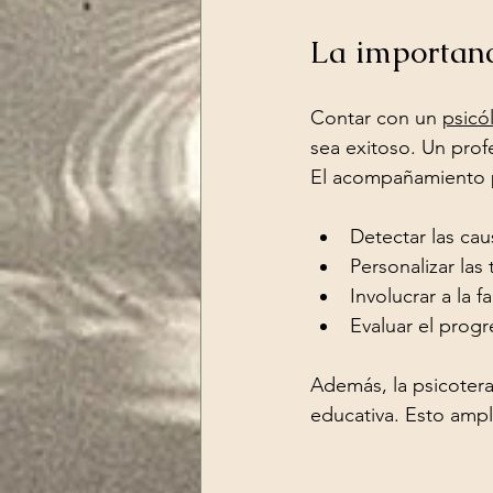
La importanc
Contar con un 
psicó
sea exitoso. Un pro
El acompañamiento p
Detectar las ca
Personalizar las
Involucrar a la f
Evaluar el progr
Además, la psicoterapi
educativa. Esto ampl