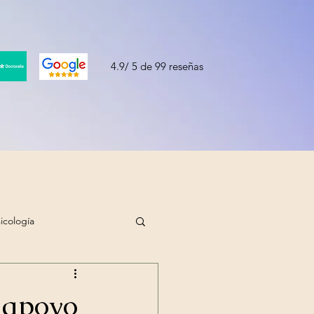
4.9/ 5 de 99 reseñas
sicología
n apoyo