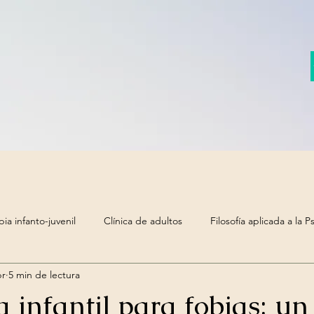
pia infanto-juvenil
Clínica de adultos
Filosofía aplicada a la P
br
5 min de lectura
a infantil para fobias: u