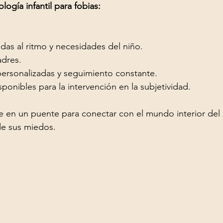
logía infantil para fobias:
das al ritmo y necesidades del niño.
adres.
personalizadas y seguimiento constante.
ponibles para la intervención en la subjetividad.
de sus miedos.