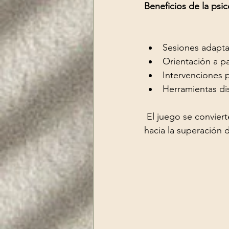
Beneficios de la psico
Sesiones adapta
Orientación a p
Intervenciones 
Herramientas dis
 El juego se convierte en un puente para conectar con el mundo interior del niño y guiarlo 
hacia la superación 