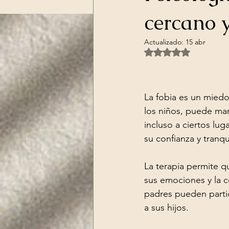
cercano y
Actualizado:
15 abr
Obtuvo NaN de 5 es
La fobia es un miedo
los niños, puede man
incluso a ciertos lug
su confianza y tranqu
La terapia permite qu
sus emociones y la c
padres pueden partic
a sus hijos.