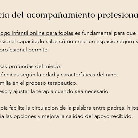
ia del acompañamiento profesional
logo infantil online para fobias
 es fundamental para que 
fesional capacitado sabe cómo crear un espacio seguro 
rofesional permite:
usas profundas del miedo.
 técnicas según la edad y características del niño.
amilia en el proceso terapéutico.
eso y ajustar la terapia cuando sea necesario.
a facilita la circulación de la palabra entre padres, hijos
ía las opciones y mejora la calidad del apoyo recibido.