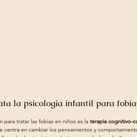
ata la psicología infantil para fobia
para tratar las fobias en niños es la 
terapia cognitivo-c
 se centra en cambiar los pensamientos y comportamient