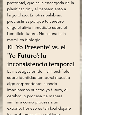
prefrontal, que es la encargada de la 
planificación y el pensamiento a 
largo plazo. En otras palabras: 
procrastinás porque tu cerebro 
elige el alivio inmediato sobre el 
beneficio futuro. No es una falla 
moral, es biología.
El 'Yo Presente' vs. el 
'Yo Futuro': la 
inconsistencia temporal
La investigación de Hal Hershfield 
sobre identidad temporal muestra 
algo sorprendente: cuando 
imaginamos nuestro yo futuro, el 
cerebro lo procesa de manera 
similar a como procesa a un 
extraño. Por eso es tan fácil dejarle 
los problemas al 'yo del lunes'.