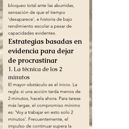
bloqueo total ante las aburridas, 
sensación de que el tiempo 
'desaparece', e historia de bajo 
rendimiento escolar a pesar de 
capacidades evidentes.
Estrategias basadas en 
evidencia para dejar 
de procrastinar
1. La técnica de los 2 
minutos
El mayor obstáculo es el inicio. La 
regla: si una acción tarda menos de 
2 minutos, hacela ahora. Para tareas 
más largas, el compromiso mínimo 
es: 'Voy a trabajar en esto solo 2 
minutos'. Frecuentemente, el 
impulso de continuar supera la 