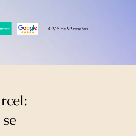
4.9/ 5 de 99 reseñas
rcel:
 se