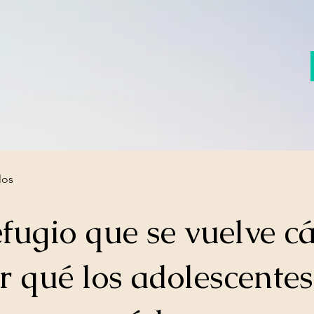
los
efugio que se vuelve cá
r qué los adolescentes