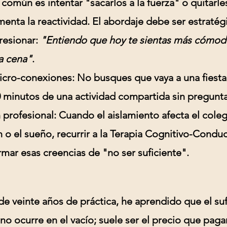
 común es intentar "sacarlos a la fuerza" o quitarle
enta la reactividad. El abordaje debe ser estratég
resionar:
"Entiendo que hoy te sientas más cómodo
a cena"
.
cro-conexiones:
No busques que vaya a una fiesta
minutos de una actividad compartida sin preguntas
 profesional:
Cuando el aislamiento afecta el colegi
 o el sueño, recurrir a la
Terapia Cognitivo-Conduc
mar esas creencias de "no ser suficiente".
e veinte años de práctica, he aprendido que el su
no ocurre en el vacío; suele ser el precio que pag