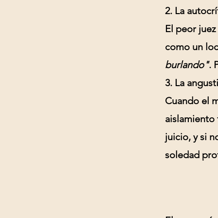
2. La autocrí
El peor juez
como un loc
burlando"
. 
3. La angus
Cuando el m
aislamiento 
juicio, y si 
soledad pro