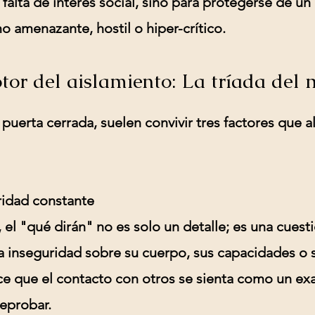
 falta de interés social, sino para protegerse de u
 amenazante, hostil o hiper-crítico.
tor del aislamiento: La tríada del 
 puerta cerrada, suelen convivir tres factores que 
ridad constante
 el "qué dirán" no es solo un detalle; es una cuest
La
inseguridad
sobre su cuerpo, sus capacidades o s
ce que el contacto con otros se sienta como un e
eprobar.