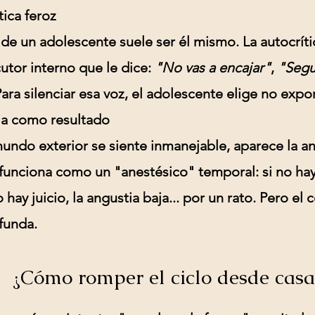
tica feroz
 de un adolescente suele ser él mismo. La
autocríti
utor interno que le dice:
"No vas a encajar"
,
"Segu
Para silenciar esa voz, el adolescente elige no expo
tia como resultado
undo exterior se siente inmanejable, aparece la
an
funciona como un "anestésico" temporal: si no hay
no hay juicio, la angustia baja... por un rato. Pero el 
funda.
¿Cómo romper el ciclo desde casa