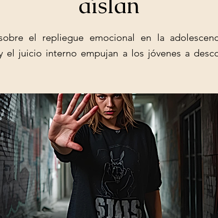
aíslan
 sobre el repliegue emocional en la adolescen
y el juicio interno empujan a los jóvenes a desc