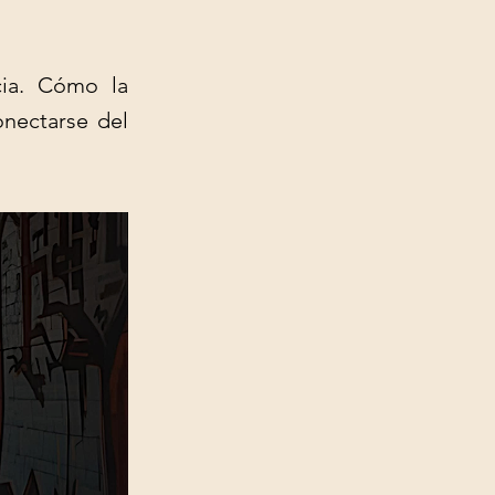
cia. Cómo la
onectarse del