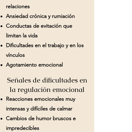
relaciones
Ansiedad crónica y rumiación
Conductas de evitación que
limitan la vida
Dificultades en el trabajo y en los
vínculos
Agotamiento emocional
Señales de dificultades en
la regulación emocional
Reacciones emocionales muy
intensas y difíciles de calmar
Cambios de humor bruscos e
impredecibles