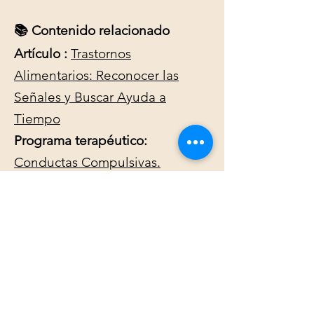
📚 Contenido relacionado
Artículo :
Trastornos
Alimentarios: Reconocer las
Señales y Buscar Ayuda a
Tiempo
Programa terapéutico:
Conductas Compulsivas.
Recuperá el control
💬
Consultá por
👉WhatsApp