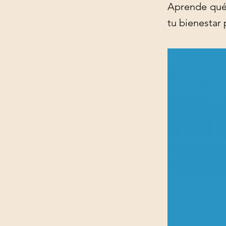
Aprende qué 
tu bienestar 