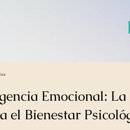
los
igencia Emocional: La
a el Bienestar Psicoló