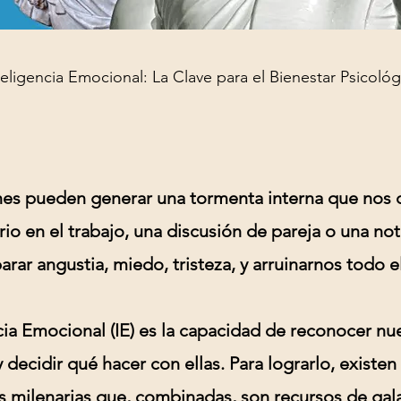
teligencia Emocional: La Clave para el Bienestar Psicológ
es pueden generar una tormenta interna que nos 
o en el trabajo, una discusión de pareja o una not
rar angustia, miedo, tristeza, y arruinarnos todo el 
cia Emocional (IE)
es la capacidad de reconocer nu
decidir qué hacer con ellas. Para lograrlo, existen
s milenarias que, combinadas, son recursos de gala