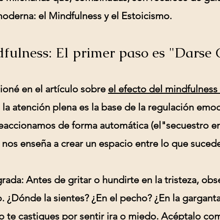
moderna: el
Mindfulness
y el
Estoicismo
.
fulness: El primer paso es "Darse 
né en el artículo sobre
el efecto del mindfulness 
, la atención plena es la base de la regulación emoc
accionamos de forma automática (el"secuestro em
 nos enseña a crear un espacio entre lo que sucede
grada:
Antes de gritar o hundirte en la tristeza, ob
. ¿Dónde la sientes? ¿En el pecho? ¿En la gargant
 te castigues por sentir ira o miedo. Acéptalo co