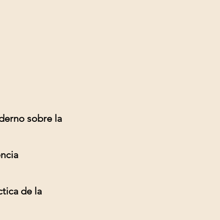
oderno sobre la
encia
ctica de la