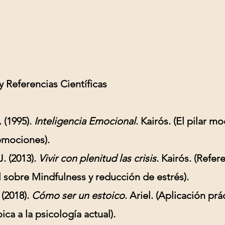
 y Referencias Científicas
(1995).
Inteligencia Emocional
. Kairós. (El pilar m
emociones).
. (2013).
Vivir con plenitud las crisis
. Kairós. (Refer
 sobre Mindfulness y reducción de estrés).
 (2018).
Cómo ser un estoico
. Ariel. (Aplicación prá
oica a la psicología actual).