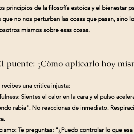
los principios de la
filosofía estoica y el bienestar 
que no nos perturban las cosas que pasan, sino l
osotros mismos sobre esas cosas.
El puente: ¿Cómo aplicarlo hoy mis
recibes una crítica injusta:
fulness:
Sientes el calor en la cara y el pulso aceler
endo rabia". No reaccionas de inmediato. Respirac
a.
icismo:
Te preguntas: "¿Puedo controlar lo que esa