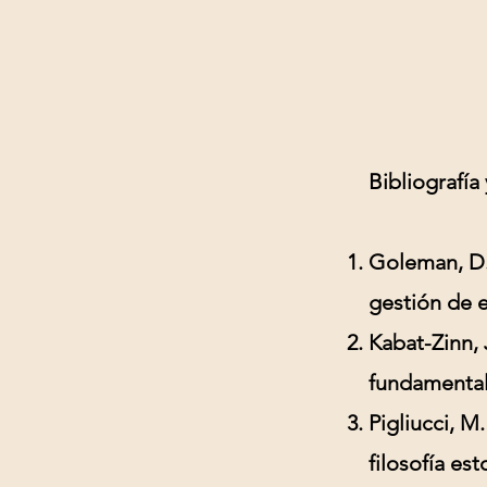
Bibliografía
Goleman, D. 
gestión de 
Kabat-Zinn, J
fundamental
Pigliucci, M.
filosofía est