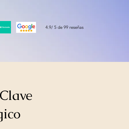
4.9/ 5 de 99 reseñas
 Clave
gico