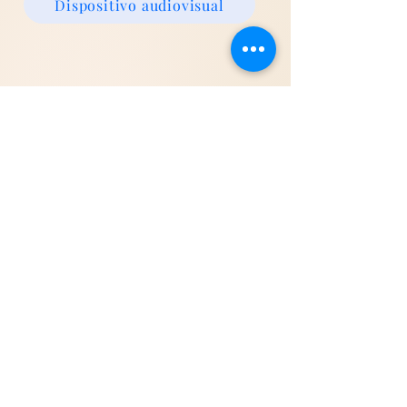
Dispositivo audiovisual
Qué podés esperar
A lo largo del proceso, muchas
personas comienzan a:
reconocer mejor sus estados
emocionales
desarrollar herramientas de
regulación