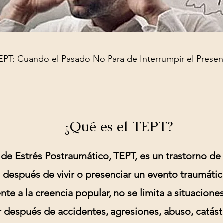
EPT: Cuando el Pasado No Para de Interrumpir el Presen
¿Qué es el TEPT?
 de Estrés Postraumático, TEPT, es un trastorno de
después de vivir o presenciar un evento traumátic
te a la creencia popular, no se limita a situacione
 después de accidentes, agresiones, abuso, catástr