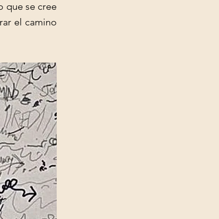
o que se cree
rar el camino