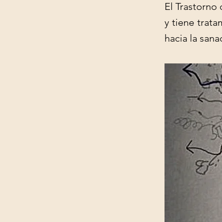
El Trastorno
y tiene trat
hacia la sana