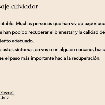
aje aliviador
ratable. Muchas personas que han vivido experienc
 han podido recuperar el bienestar y la calidad de
ento adecuado.
s estos síntomas en vos o en alguien cercano, busc
es el paso más importante hacia la recuperación.
olver al
nicio