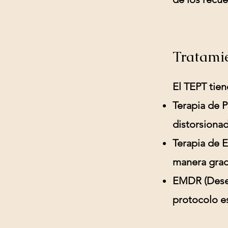
Tratamie
El TEPT tien
Terapia de 
distorsionad
Terapia de 
manera grad
EMDR (Desen
protocolo e