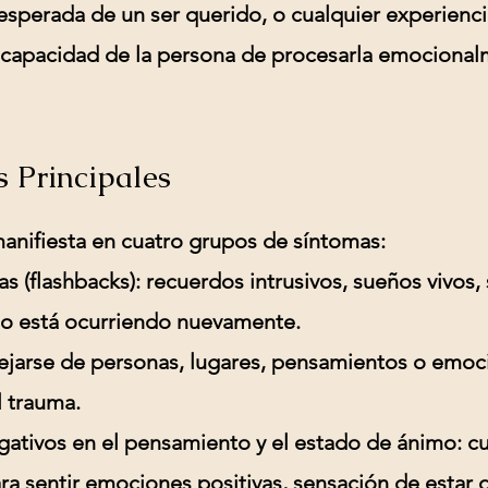
esperada de un ser querido, o cualquier experienc
 capacidad de la persona de procesarla emocional
 Principales
anifiesta en cuatro grupos de síntomas:
as (flashbacks):
recuerdos intrusivos, sueños vivos,
to está ocurriendo nuevamente.
ejarse de personas, lugares, pensamientos o emo
l trauma.
ativos en el pensamiento y el estado de ánimo:
cu
ara sentir emociones positivas, sensación de esta