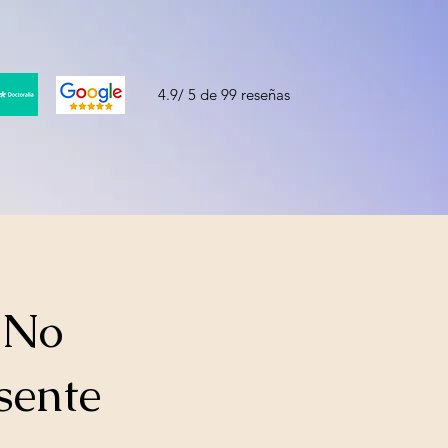
4.9/ 5 de 99 reseñas
 No
sente