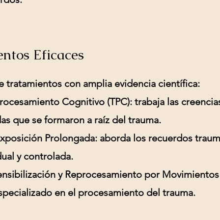
ntos Eficaces
e tratamientos con amplia evidencia científica:
Procesamiento Cognitivo (TPC):
trabaja las creencia
as que se formaron a raíz del trauma.
Exposición Prolongada:
aborda los recuerdos traum
ual y controlada.
sibilización y Reprocesamiento por Movimientos 
specializado en el procesamiento del trauma.