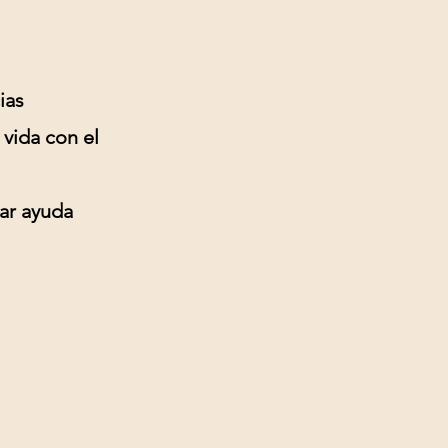
ias
 vida con el
ar ayuda