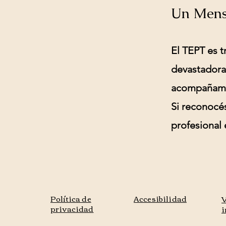
Un Mens
El TEPT es t
devastadoras
acompañami
Si reconocé
profesional 
Política de
Accesibilidad
V
privacidad
i