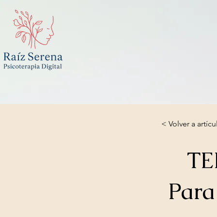
< Volver a artícu
TE
Para