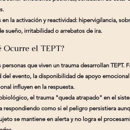
s.
 en la activación y reactividad:
hipervigilancia, sobr
 sueño, irritabilidad o arrebatos de ira.
é Ocurre el TEPT?
s personas que viven un trauma desarrollan TEPT. 
d del evento, la disponibilidad de apoyo emocional 
sonal influyen en la respuesta.
obiológico, el trauma "queda atrapado" en el sist
a respondiendo como si el peligro persistiera aun
ujeto se mantiene en alerta y no logra el procesa
rdos.