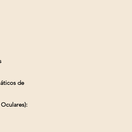
s
áticos de
Oculares):