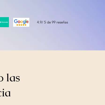
4.9/ 5 de 99 reseñas
 las
cia