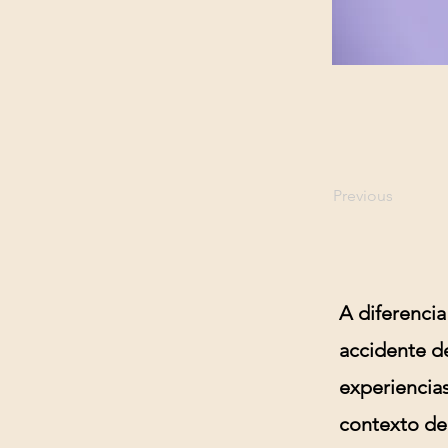
Previous
A diferenci
accidente d
experiencia
contexto de 