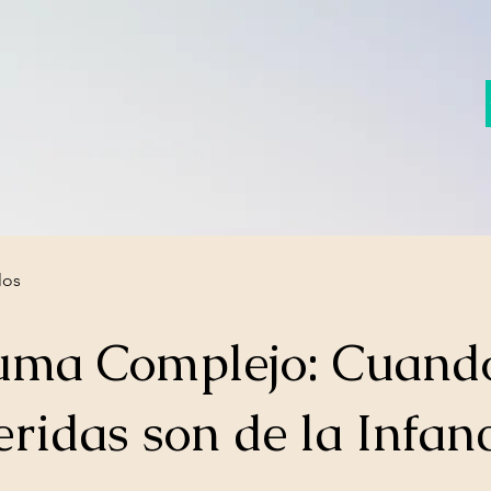
los
uma Complejo: Cuando
ridas son de la Infan