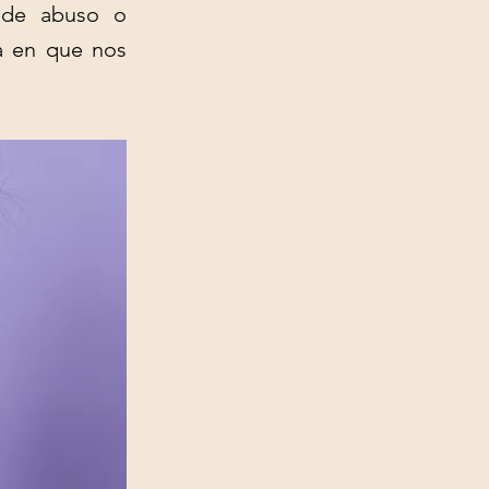
s de abuso o
ma en que nos