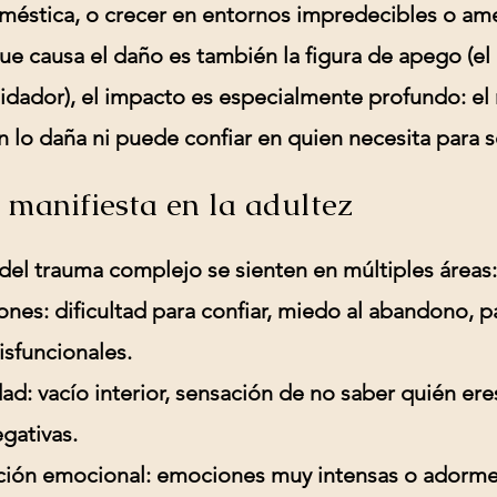
oméstica, o crecer en entornos impredecibles o am
e causa el daño es también la figura de apego (el 
uidador), el impacto es especialmente profundo: el
n lo daña ni puede confiar en quien necesita para so
manifiesta en la adultez
del trauma complejo se sienten en múltiples áreas:
iones:
dificultad para confiar, miedo al abandono, 
isfuncionales.
dad:
vacío interior, sensación de no saber quién ere
gativas.
ción emocional:
emociones muy intensas o adorme