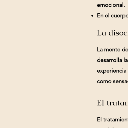
emocional.
En el cuerpo
La disoc
La mente de
desarrolla l
experiencia 
como sensac
El trata
El tratamien