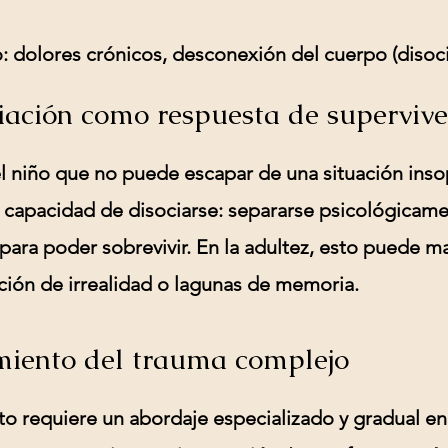
:
dolores crónicos, desconexión del cuerpo (disoci
iación como respuesta de supervive
l niño que no puede escapar de una situación inso
a capacidad de disociarse: separarse psicológicame
para poder sobrevivir. En la adultez, esto puede m
ión de irrealidad o lagunas de memoria.
miento del trauma complejo
to requiere un abordaje especializado y gradual en 