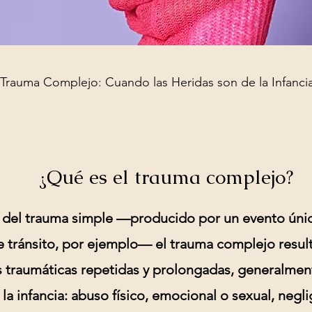
Trauma Complejo: Cuando las Heridas son de la Infanci
¿Qué es el trauma complejo?
a del trauma simple —producido por un evento ún
e tránsito, por ejemplo— el trauma complejo resul
s traumáticas repetidas y prolongadas, generalmen
la infancia: abuso físico, emocional o sexual, negli