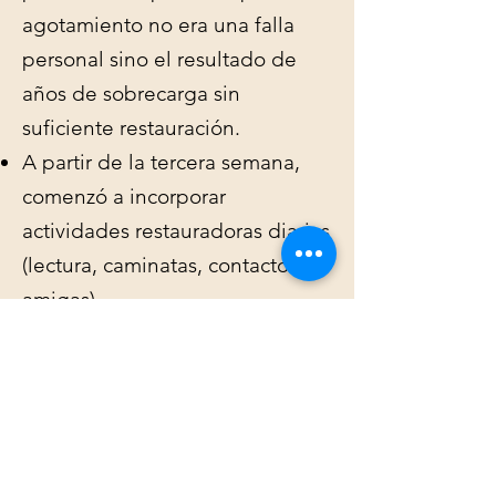
agotamiento no era una falla
personal sino el resultado de
años de sobrecarga sin
suficiente restauración.
A partir de la tercera semana,
comenzó a incorporar
actividades restauradoras diarias
(lectura, caminatas, contacto con
amigas).
En la quinta semana, el trabajo
con valores le permitió
identificar qué aspectos de su
trabajo seguían teniendo
sentido para ella.