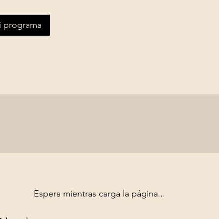
mi programa
Espera mientras carga la página...