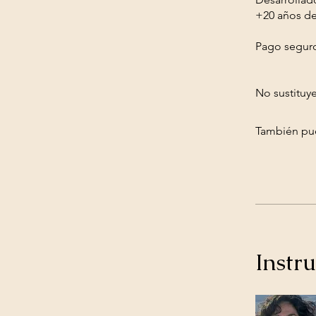
+20 años de 
Pago seguro 
No sustituye
También pue
Instru