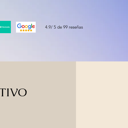
4.9/ 5 de 99 reseñas
ITIVO