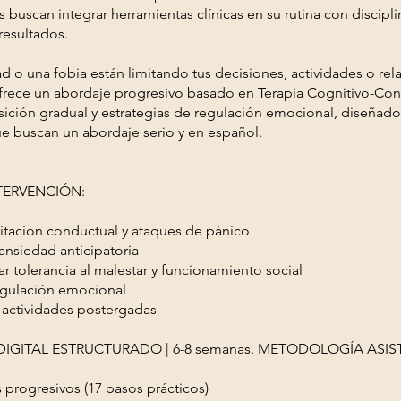
 buscan integrar herramientas clínicas en su rutina con disciplin
resultados.
ad o una fobia están limitando tus decisiones, actividades o rel
rece un abordaje progresivo basado en Terapia Cognitivo-Con
sición gradual y estrategias de regulación emocional, diseñado
e buscan un abordaje serio y en español.
NTERVENCIÓN:
vitación conductual y ataques de pánico
ansiedad anticipatoria
r tolerancia al malestar y funcionamiento social
egulación emocional
 actividades postergadas
IGITAL ESTRUCTURADO | 6-8 semanas. METODOLOGÍA ASIS
 progresivos (17 pasos prácticos)