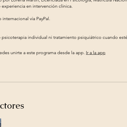
experiencia en intervención clínica.
internacional vía PayPal.
 psicoterapia individual ni tratamiento psiquiátrico cuando est
des unirte a este programa desde la app.
Ir a la app
ctores