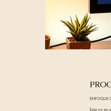
PROG
ENFOQUE C
Este no es 