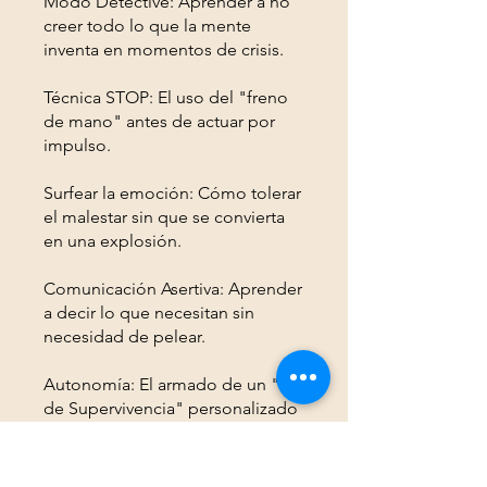
Modo Detective: Aprender a no
creer todo lo que la mente
inventa en momentos de crisis.
Técnica STOP: El uso del "freno
de mano" antes de actuar por
impulso.
Surfear la emoción: Cómo tolerar
el malestar sin que se convierta
en una explosión.
Comunicación Asertiva: Aprender
a decir lo que necesitan sin
necesidad de pelear.
Autonomía: El armado de un "Kit
de Supervivencia" personalizado
para llevar en el celular.
También puedes unirte a este