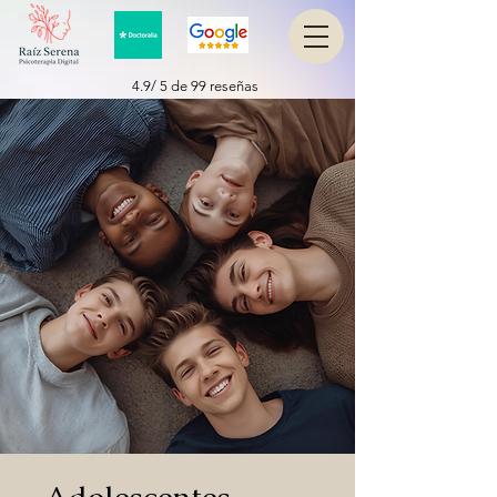
4.9/ 5 de 99 reseñas