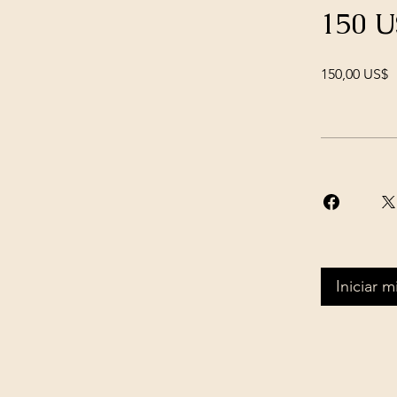
150 U
150,00 US$
Iniciar 