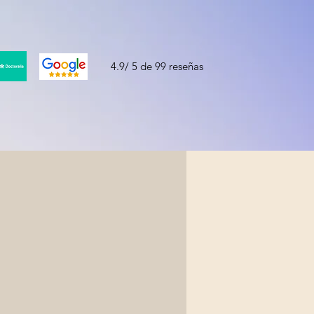
4.9/ 5 de 99 reseñas