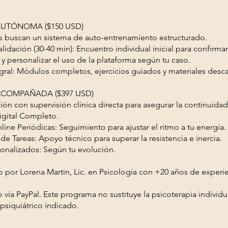
 AUTÓNOMA ($150 USD)
s buscan un sistema de auto-entrenamiento estructurado.
lidación (30-40 min): Encuentro individual inicial para confirmar
y personalizar el uso de la plataforma según tu caso.
gral: Módulos completos, ejercicios guiados y materiales desc
 ACOMPAÑADA ($397 USD)
ón con supervisión clínica directa para asegurar la continuidad
gital Completo.
ine Periódicas: Seguimiento para ajustar el ritmo a tu energía.
de Tareas: Apoyo técnico para superar la resistencia e inercia.
sonalizados: Según tu evolución.
 por Lorena Martin, Lic. en Psicología con +20 años de experien
vía PayPal. Este programa no sustituye la psicoterapia individua
psiquiátrico indicado.