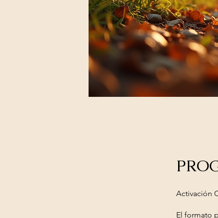
PROG
Activación 
El formato p