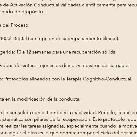
s de Activación Conductual validadas científicamente para recu
sentido de propósito.
a del Proceso
100% Digital (con opción de acompañamiento clínico).
gerida: 10 a 12 semanas para una recuperación sólida.
Videos de síntesis, ejercicios diarios y registros descargables.
co: Protocolos alineados con la Terapia Cognitivo-Conductual.
stá en la modificación de la conducta.
 se consolida con el tiempo y la inactividad. Por ello, la pacienc
istemática son pilares de la recuperación. Este protocolo requ
a realizar las tareas asignadas, especialmente cuando la motivac
por seguir el plan es lo que permite romper el ciclo del desáni