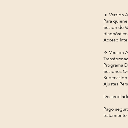
🔹 Versión
Para quiene
Sesión de Va
diagnóstico 
Acceso Inte
🔹 Versión
Transformaci
Programa Di
Sesiones Onl
Supervisión 
Ajustes Per
Desarrollado
Pago seguro 
tratamiento 