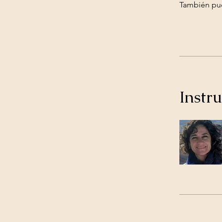
También pue
Instru