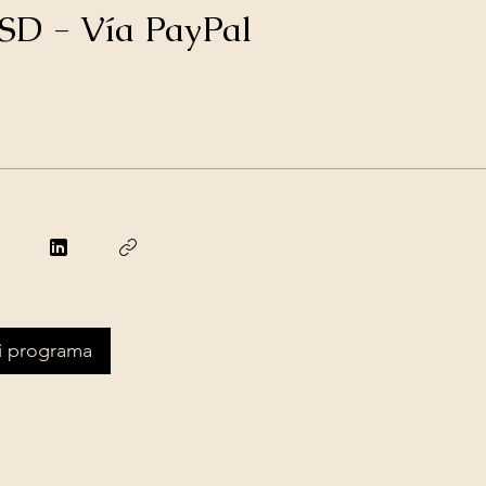
SD - Vía PayPal
mi programa