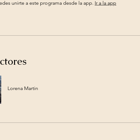
des unirte a este programa desde la app.
Ir a la app
ctores
Lorena Martin