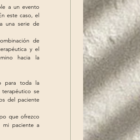
le a un evento 
 este caso, el 
a una serie de 
ombinación de 
erapéutica y el 
mino hacia la 
 para toda la 
terapéutico se 
os del paciente 
po que ofrezco 
 mi paciente a 