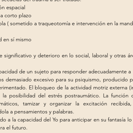
ón espacial
a corto plazo
abla ( sometido a traqueotomía e intervención en la mand
d en sí mismo
 significativo y deterioro en lo social, laboral y otras á
apacidad de un sujeto para responder adecuadamente a l
los demasiado excesivo para su psiquismo, producido p
imentado. El bloqueo de la actividad motriz externa (i
 la posibilidad del estrés postraumático. La función 
áticos, tamizar y organizar la excitación recibida,
dola a pensamientos y palabras.
o a la capacidad del Yo para anticipar en su fantasía lo 
a el futuro.