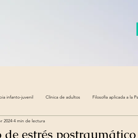
pia infanto-juvenil
Clínica de adultos
Filosofía aplicada a la P
br 2024
4 min de lectura
 de estrés postraumático