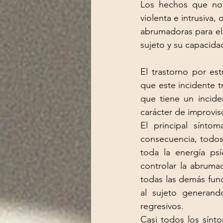
Los hechos que no
violenta e intrusiva,
abrumadoras para el 
sujeto y su capacida
El trastorno por es
que este incidente t
que tiene un incide
carácter de improvis
El principal sínto
consecuencia, todos
toda la energía psí
controlar la abruma
todas las demás fun
al sujeto generan
regresivos.
Casi todos los sínt