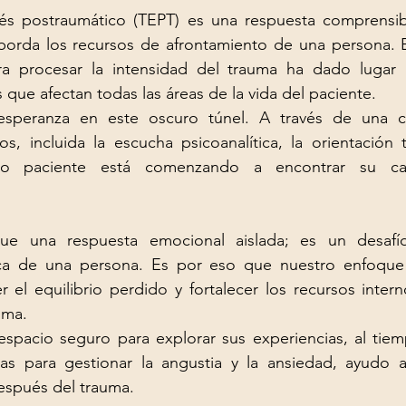
rés postraumático (TEPT) es una respuesta comprensib
rda los recursos de afrontamiento de una persona. En
a procesar la intensidad del trauma ha dado lugar 
 que afectan todas las áreas de la vida del paciente.
esperanza en este oscuro túnel. A través de una c
s, incluida la escucha psicoanalítica, la orientación t
tro paciente está comenzando a encontrar su ca
e una respuesta emocional aislada; es un desafío
ica de una persona. Es por eso que nuestro enfoque 
r el equilibrio perdido y fortalecer los recursos intern
uma.
espacio seguro para explorar sus experiencias, al tiem
cas para gestionar la angustia y la ansiedad, ayudo a
después del trauma.