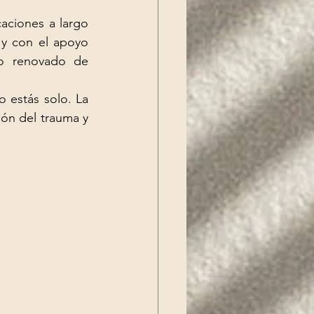
aciones a largo 
 y con el apoyo 
do renovado de 
 estás solo. La 
ón del trauma y 