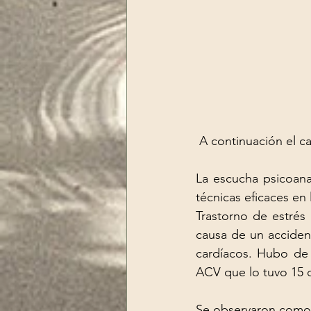
A continuación el c
La escucha psicoanal
técnicas eficaces en 
Trastorno de estrés 
causa de un accident
cardíacos. Hubo de s
ACV que lo tuvo 15 
Se observaron como 