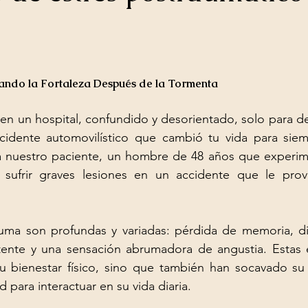
trellas.
rando la Fortaleza Después de la Tormenta
en un hospital, confundido y desorientado, solo para de
cidente automovilístico que cambió tu vida para siemp
a nuestro paciente, un hombre de 48 años que experim
sufrir graves lesiones en un accidente que le prov
auma son profundas y variadas: pérdida de memoria, dif
tente y una sensación abrumadora de angustia. Estas e
u bienestar físico, sino que también han socavado su c
 para interactuar en su vida diaria.