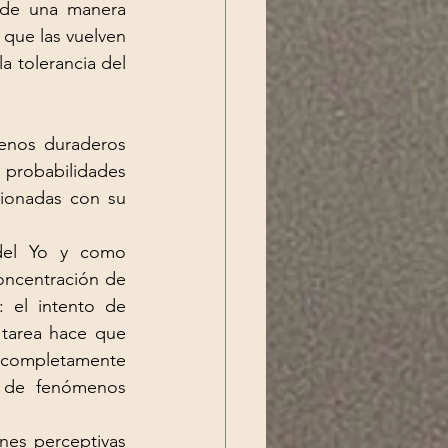
de una manera 
 que las vuelven 
 tolerancia del 
enos duraderos 
 probabilidades 
ionadas con su 
del 
Yo
 y como 
ncentración de 
 el intento de 
 tarea hace que 
 completamente 
 de fenómenos 
es perceptivas 