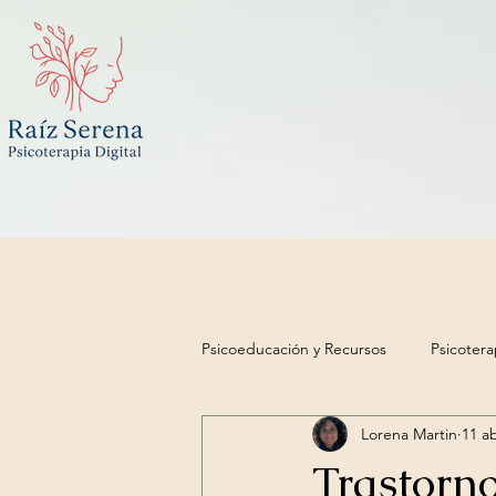
Psicoeducación y Recursos
Psicotera
Lorena Martin
11 a
Trastorno