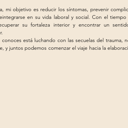
ia, mi objetivo es reducir los síntomas, prevenir complic
eintegrarse en su vida laboral y social. Con el tiempo
cuperar su fortaleza interior y encontrar un senti
r.
 conoces está luchando con las secuelas del trauma, no
e, y juntos podemos comenzar el viaje hacia la elaboraci