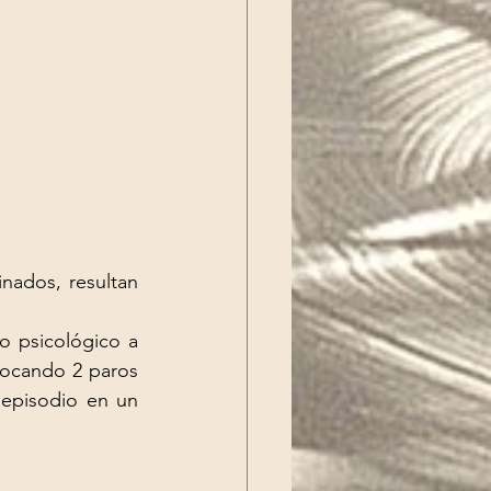
nados, resultan 
o psicológico a 
vocando 2 paros 
 episodio en un 