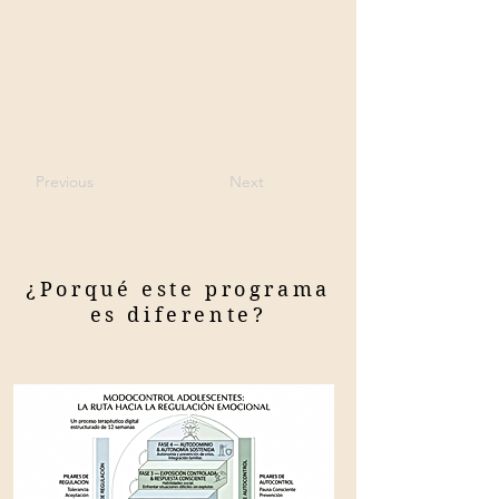
Previous
Next
¿Porqué este programa
es diferente?