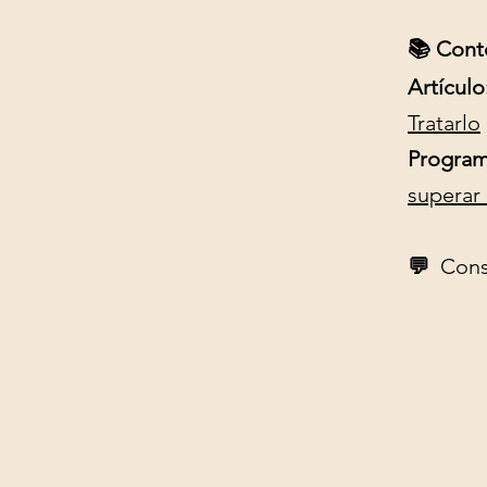
📚 Cont
Artículo
Tratarlo
Program
superar 
💬
Cons