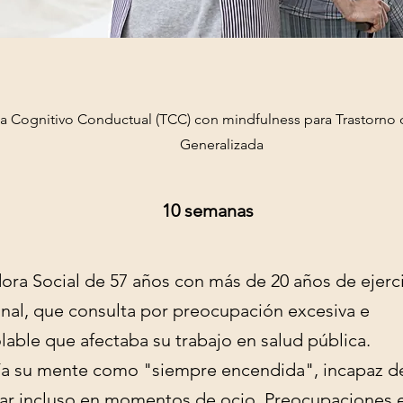
ia Cognitivo Conductual (TCC) con mindfulness para Trastorno
Generalizada
10 semanas
ora Social de 57 años con más de 20 años de ejerc
onal, que consulta por preocupación excesiva e
lable que afectaba su trabajo en salud pública.
ía su mente como "siempre encendida", incapaz d
ar incluso en momentos de ocio. Preocupaciones 