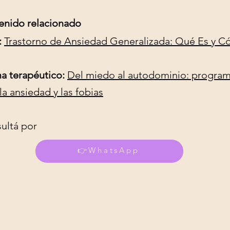
enido relacionado
:
Trastorno de Ansiedad Generalizada: Qué Es y 
a terapéutico:
Del miedo al autodominio: program
la ansiedad y las fobias
ultá por
👉WhatsApp