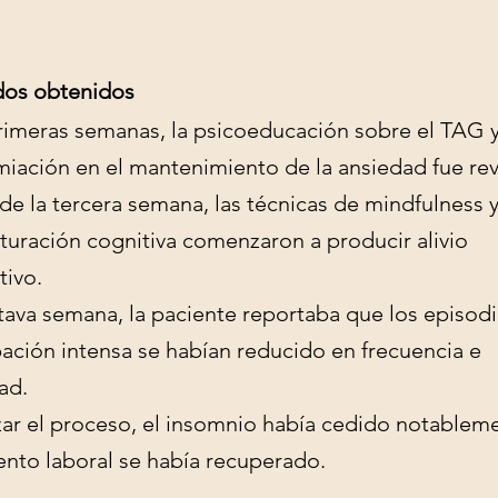
dos obtenidos
rimeras semanas, la psicoeducación sobre el TAG y
miación en el mantenimiento de la ansiedad fue re
 de la tercera semana, las técnicas de mindfulness y
turación cognitiva comenzaron a producir alivio
tivo.
tava semana, la paciente reportaba que los episod
ación intensa se habían reducido en frecuencia e
ad.
izar el proceso, el insomnio había cedido notableme
ento laboral se había recuperado.