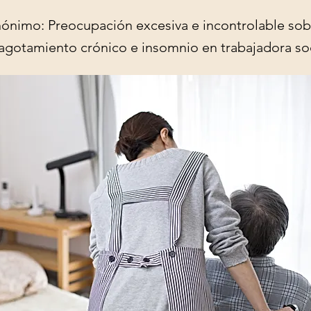
nónimo: Preocupación excesiva e incontrolable sob
 agotamiento crónico e insomnio en trabajadora soc