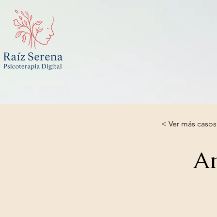
< Ver más casos
An