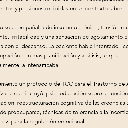
ratos y presiones recibidas en un contexto laboral 
ro se acompañaba de insomnio crónico, tensión mu
nte, irritabilidad y una sensación de agotamiento 
a con el descanso. La paciente había intentado "co
upación con más planificación y análisis, lo que
lmente la intensificaba.
ementó un protocolo de TCC para el Trastorno de
zada que incluyó: psicoeducación sobre la función
ción, reestructuración cognitiva de las creencias 
 de preocuparse, técnicas de tolerancia a la incert
ess para la regulación emocional.