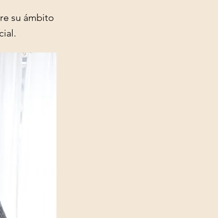
re su ámbito
ial.