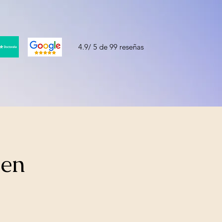
4.9/ 5 de 99 reseñas
 en