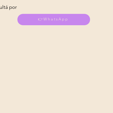
ultá por
👉WhatsApp