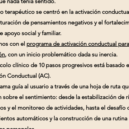
ue nada tenía sentido.
jo terapéutico se centró en la activación conductual
turación de pensamientos negativos y el fortaleci
e apoyo social y familiar.
mos con el
programa de activación conductual para
ón
, con un inicio problemático dada su inercia.
colo clínico de
10 pasos progresivos
está basado e
ión Conductual (AC)
.
ama guía al usuario a través de una hoja de ruta qu
n sobre el sentimiento: desde la estabilización de 
os y el monitoreo de actividades, hasta el desafío 
entos automáticos y la construcción de una rutina