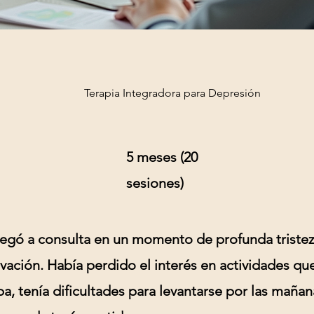
Terapia Integradora para Depresión
5 meses (20
sesiones)
legó a consulta en un momento de profunda tristez
ación. Había perdido el interés en actividades qu
ba, tenía dificultades para levantarse por las mañan