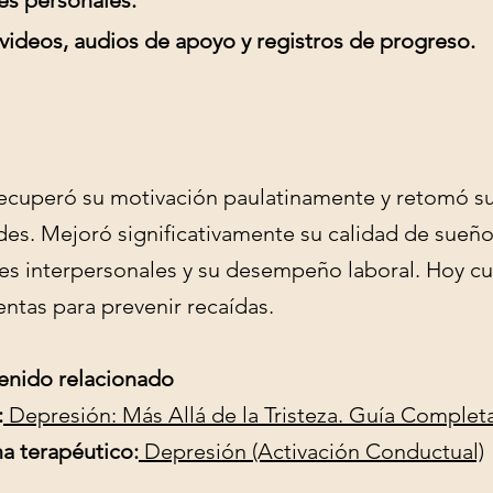
es personales.
videos, audios de apoyo y registros de progreso.
recuperó su motivación paulatinamente y retomó s
des. Mejoró significativamente su calidad de sueño
nes interpersonales y su desempeño laboral. Hoy c
ntas para prevenir recaídas.
enido relacionado
:
Depresión: Más Allá de la Tristeza. Guía Complet
a terapéutico:
Depresión (Activación Conductual)