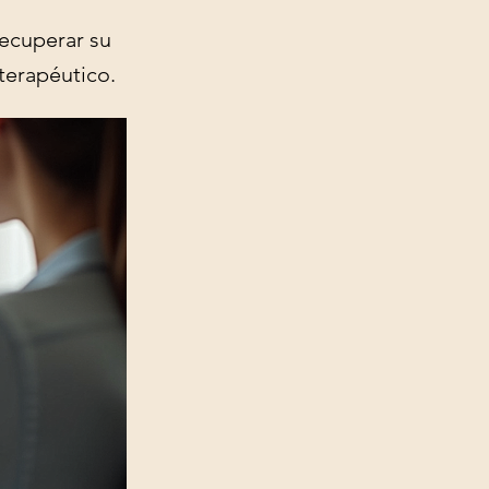
recuperar su
terapéutico.