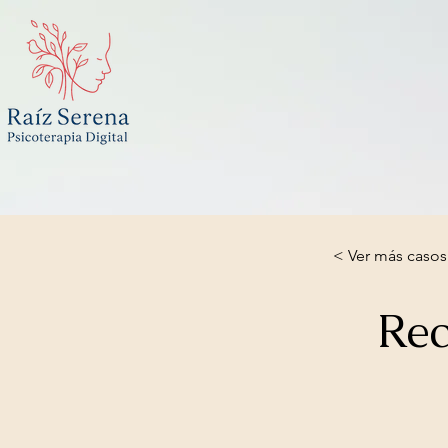
< Ver más casos
Rec