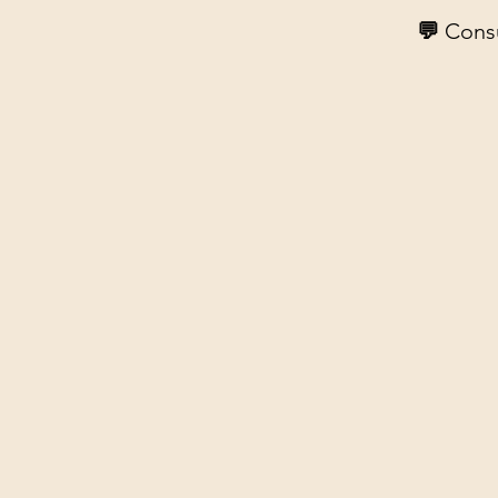
💬
Cons