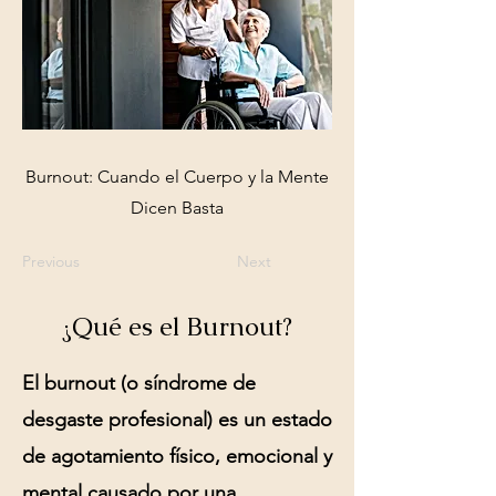
Burnout: Cuando el Cuerpo y la Mente
Dicen Basta
Previous
Next
¿Qué es el Burnout?
El burnout (o síndrome de
desgaste profesional) es un estado
de agotamiento físico, emocional y
mental causado por una