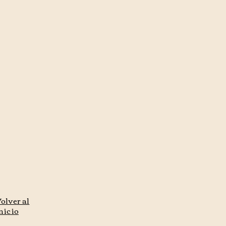
olver al
nicio