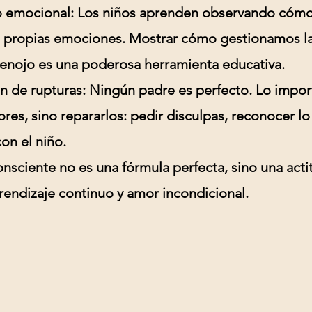
 emocional:
Los niños aprenden observando cómo 
 propias emociones. Mostrar cómo gestionamos la f
l enojo es una poderosa herramienta educativa.
n de rupturas:
Ningún padre es perfecto. Lo impor
res, sino repararlos: pedir disculpas, reconocer l
on el niño.
onsciente no es una fórmula perfecta, sino una acti
rendizaje continuo y amor incondicional.