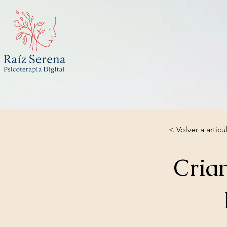
< Volver a artícu
Cria