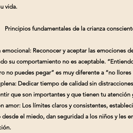
u vida.
Principios fundamentales de la crianza conscient
n emocional:
Reconocer y aceptar las emociones de 
ndo su comportamiento no es aceptable. “Entiendo
ro no puedes pegar” es muy diferente a “no llores 
 plena:
Dedicar tiempo de calidad sin distracciones
ntir que son importantes y que tienen tu atención
on amor:
Los límites claros y consistentes, establec
 desde el miedo, dan seguridad a los niños y les 
ción.