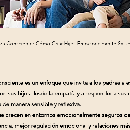
nza Consciente: Cómo Criar Hijos Emocionalmente Salu
onsciente es un enfoque que invita a los padres a e
on sus hijos desde la empatía y a responder a sus
de manera sensible y reflexiva.
ue crecen en entornos emocionalmente seguros de
encia, mejor regulación emocional y relaciones más