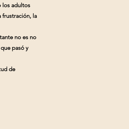
los adultos
rustración, la
tante no es no
o que pasó y
tud de