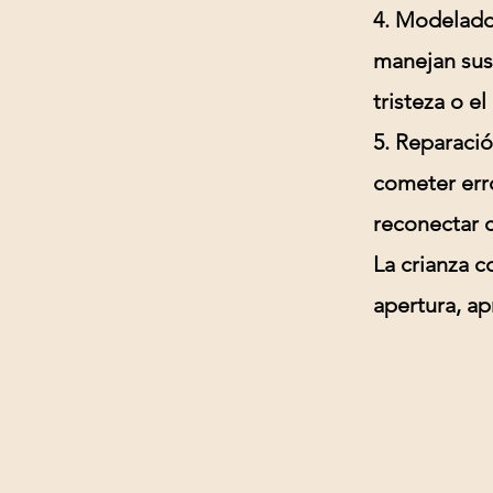
4. Modelado
manejan sus
tristeza o e
5. Reparació
cometer erro
reconectar c
La crianza c
apertura, ap