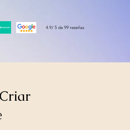
4.9/ 5 de 99 reseñas
Criar
e