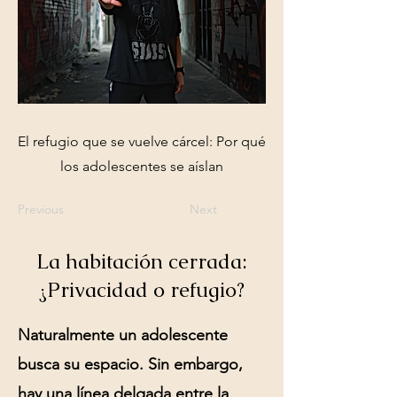
El refugio que se vuelve cárcel: Por qué
los adolescentes se aíslan
Previous
Next
La habitación cerrada:
¿Privacidad o refugio?
Naturalmente un adolescente
busca su espacio. Sin embargo,
hay una línea delgada entre la