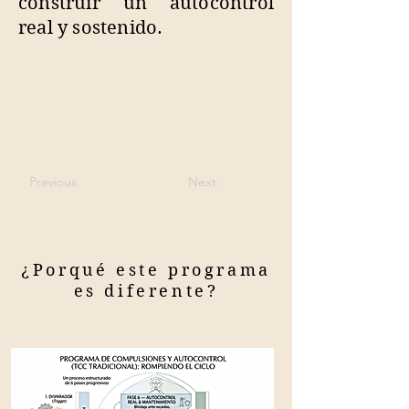
construir un autocontrol
real y sostenido.
Previous
Next
¿Porqué este programa
es diferente?