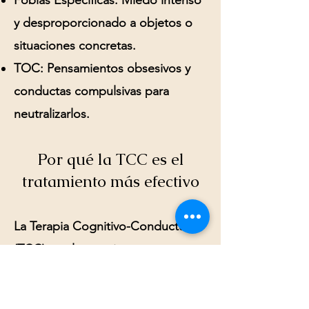
Fobias Específicas:
Miedo intenso
y desproporcionado a objetos o
situaciones concretas.
TOC:
Pensamientos obsesivos y
conductas compulsivas para
neutralizarlos.
Por qué la TCC es el
tratamiento más efectivo
La
Terapia Cognitivo-Conductual
(TCC)
es el tratamiento con mayor
evidencia científica para los
trastornos de ansiedad. Actúa